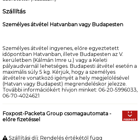
Szállítás
Személyes átvétel Hatvanban vagy Budapesten
Személyes átvétel ingyenes, előre egyeztetett
időpontban Hatvanban, illetve Budapesten az V.
kerületben (Kálmán Imre u.) vagy a Keleti
pályaudvarnál lehetséges. Budapesti átvétel esetén a
maximális súly 5 kg. Kérjük, hogy a személyes
átvételre vonatkozó igényét a hely megjelölésével
(Hatvan vagy Budapest) megrendeléskor jelezze.
További információkért hívjon minket: 06-20-5996033,
06-70-4024621
Foxpost-Packeta Group csomagautomata -
előre fizetéssel
Szállítási díj: Rendelés értékétől függ