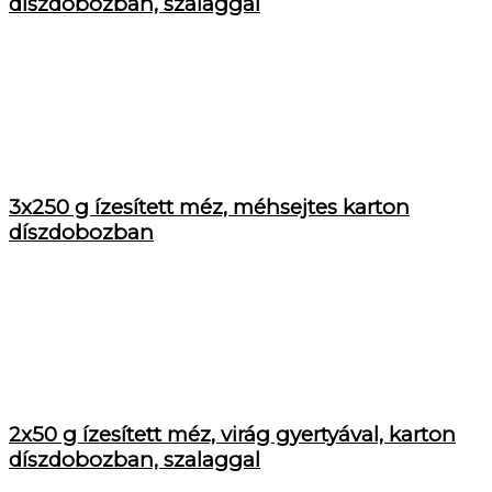
díszdobozban, szalaggal
3x250 g ízesített méz, méhsejtes karton
díszdobozban
2x50 g ízesített méz, virág gyertyával, karton
díszdobozban, szalaggal