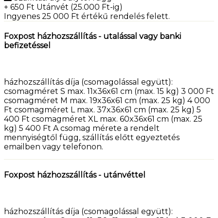
+ 650
Ft
Utánvét (25.000 Ft-ig)
Ingyenes 25 000
Ft
értékű rendelés felett.
Foxpost házhozszállítás - utalással vagy banki
befizetéssel
házhozszállítás díja (csomagolással együtt):
csomagméret S max. 11x36x61 cm (max. 15 kg) 3 000 Ft
csomagméret M max. 19x36x61 cm (max. 25 kg) 4 000
Ft csomagméret L max. 37x36x61 cm (max. 25 kg) 5
400 Ft csomagméret XL max. 60x36x61 cm (max. 25
kg) 5 400 Ft A csomag mérete a rendelt
mennyiségtől függ, szállítás előtt egyeztetés
emailben vagy telefonon.
Foxpost házhozszállítás - utánvéttel
házhozszállítás díja (csomagolással együtt):