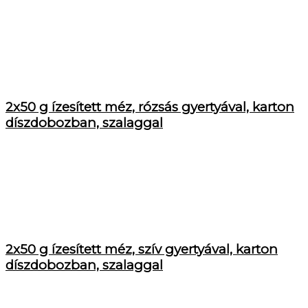
2x50 g ízesített méz, rózsás gyertyával, karton
díszdobozban, szalaggal
2x50 g ízesített méz, szív gyertyával, karton
díszdobozban, szalaggal