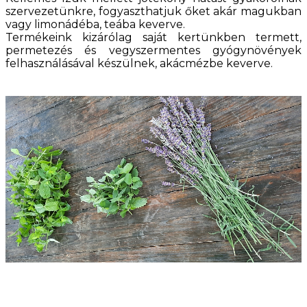
szervezetünkre, fogyaszthatjuk őket akár magukban
vagy limonádéba, teába keverve.
Termékeink kizárólag saját kertünkben termett,
permetezés és vegyszermentes gyógynövények
felhasználásával készülnek, akácmézbe keverve.