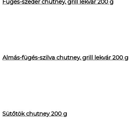
Fügés-szeder chutney, grill lekvár 200 g
Almás-fügés-szilva chutney, grill lekvár 200 g
Sütőtök chutney 200 g