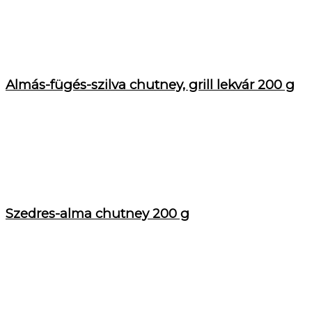
Almás-fügés-szilva chutney, grill lekvár 200 g
Szedres-alma chutney 200 g