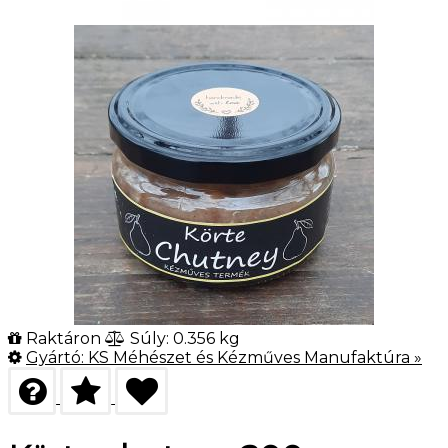
Raktáron
Súly: 0.356 kg
Gyártó:
KS Méhészet és Kézműves Manufaktúra
»