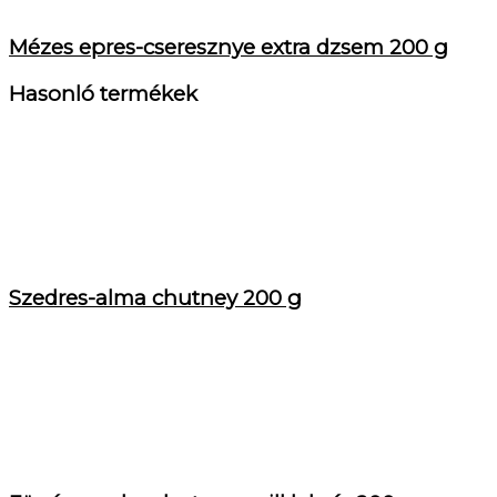
Mézes epres-cseresznye extra dzsem 200 g
Hasonló termékek
Szedres-alma chutney 200 g