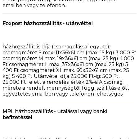
emailben vagy telefonon.
Foxpost házhozszállítás - utánvéttel
házhozszállítás díja (csomagolással együtt):
csomagméret S max. 11x36x61 cm (max. 15 kg) 3 000 Ft
csomagméret M max. 19x36x61 cm (max. 25 kg) 4 000
Ft csomagméret L max. 37x36x61 cm (max. 25 kg) 5
400 Ft csomagméret XL max. 60x36x61 cm (max. 25
kg) 5 400 Ft Utánvétel díja 25.000 Ft-ig: 500 Ft,
25.000 Ft felett a rendelési érték 2%-a A csomag
mérete a rendelt mennyiségtől függ, szállítás előtt
egyeztetés emailben vagy telefonon lehetséges.
MPL házhozszállítás - utalással vagy banki
befizetéssel