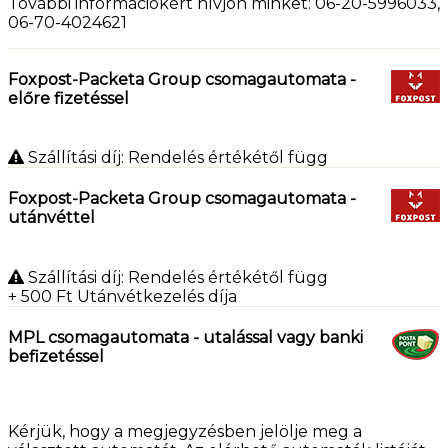
További információkért hívjon minket: 06-20-5996033,
06-70-4024621
Foxpost-Packeta Group csomagautomata -
előre fizetéssel
Szállítási díj: Rendelés értékétől függ
Foxpost-Packeta Group csomagautomata -
utánvéttel
Szállítási díj: Rendelés értékétől függ
+ 500
Ft
Utánvétkezelés díja
MPL csomagautomata - utalással vagy banki
befizetéssel
Kérjük, hogy a megjegyzésben jelölje meg a