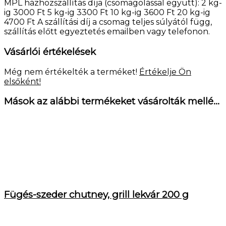
MPL házhozszállítás díja (csomagolással együtt): 2 kg-
ig 3000 Ft 5 kg-ig 3300 Ft 10 kg-ig 3600 Ft 20 kg-ig
4700 Ft A szállítási díj a csomag teljes súlyától függ,
szállítás előtt egyeztetés emailben vagy telefonon.
Vásárlói értékelések
Még nem értékelték a terméket!
Értékelje Ön
elsőként!
Mások az alábbi termékeket vásárolták mellé...
Fügés-szeder chutney, grill lekvár 200 g