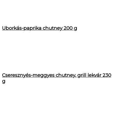
Uborkás-paprika chutney 200 g
Cseresznyés-meggyes chutney, grill lekvár 230
g