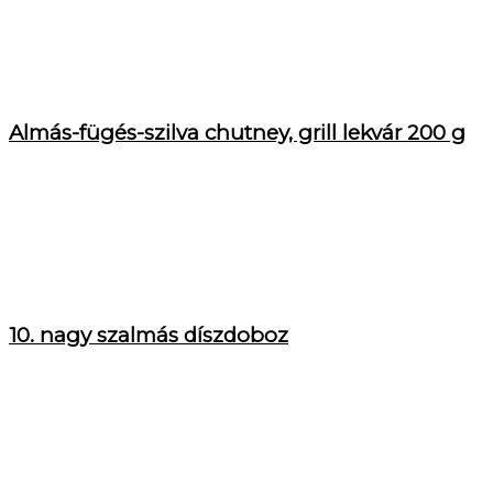
Almás-fügés-szilva chutney, grill lekvár 200 g
10. nagy szalmás díszdoboz