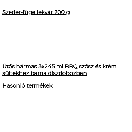
Szeder-füge lekvár 200 g
Ütős hármas 3x245 ml BBQ szósz és krém
sültekhez barna díszdobozban
Hasonló termékek