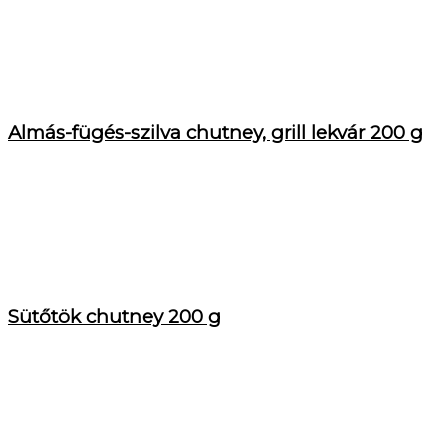
Almás-fügés-szilva chutney, grill lekvár 200 g
Sütőtök chutney 200 g