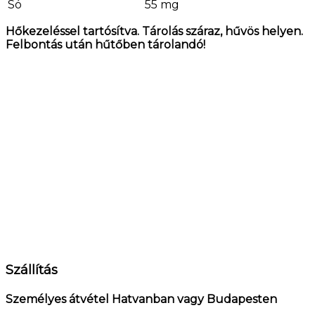
Só
55 mg
Hőkezeléssel tartósítva. Tárolás száraz, hűvös helyen.
Felbontás után hűtőben tárolandó!
Szállítás
Személyes átvétel Hatvanban vagy Budapesten