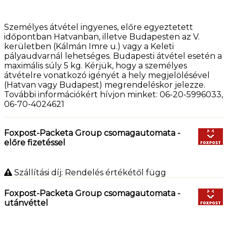
Személyes átvétel ingyenes, előre egyeztetett
időpontban Hatvanban, illetve Budapesten az V.
kerületben (Kálmán Imre u.) vagy a Keleti
pályaudvarnál lehetséges. Budapesti átvétel esetén a
maximális súly 5 kg. Kérjük, hogy a személyes
átvételre vonatkozó igényét a hely megjelölésével
(Hatvan vagy Budapest) megrendeléskor jelezze.
További információkért hívjon minket: 06-20-5996033,
06-70-4024621
Foxpost-Packeta Group csomagautomata -
előre fizetéssel
Szállítási díj: Rendelés értékétől függ
Foxpost-Packeta Group csomagautomata -
utánvéttel