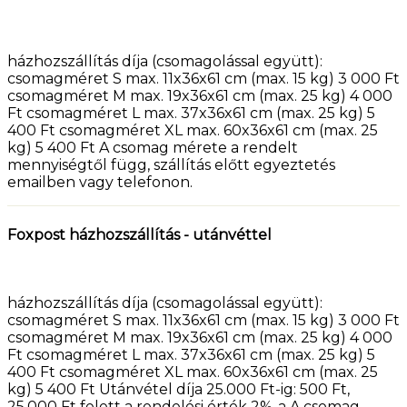
házhozszállítás díja (csomagolással együtt):
csomagméret S max. 11x36x61 cm (max. 15 kg) 3 000 Ft
csomagméret M max. 19x36x61 cm (max. 25 kg) 4 000
Ft csomagméret L max. 37x36x61 cm (max. 25 kg) 5
400 Ft csomagméret XL max. 60x36x61 cm (max. 25
kg) 5 400 Ft A csomag mérete a rendelt
mennyiségtől függ, szállítás előtt egyeztetés
emailben vagy telefonon.
Foxpost házhozszállítás - utánvéttel
házhozszállítás díja (csomagolással együtt):
csomagméret S max. 11x36x61 cm (max. 15 kg) 3 000 Ft
csomagméret M max. 19x36x61 cm (max. 25 kg) 4 000
Ft csomagméret L max. 37x36x61 cm (max. 25 kg) 5
400 Ft csomagméret XL max. 60x36x61 cm (max. 25
kg) 5 400 Ft Utánvétel díja 25.000 Ft-ig: 500 Ft,
25.000 Ft felett a rendelési érték 2%-a A csomag