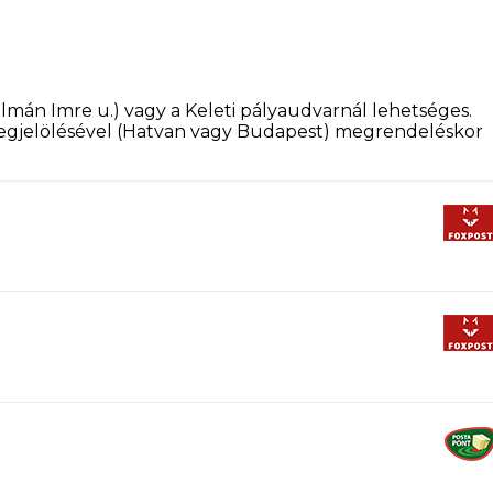
lmán Imre u.) vagy a Keleti pályaudvarnál lehetséges.
 megjelölésével (Hatvan vagy Budapest) megrendeléskor