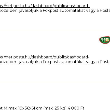
ps://net.posta.hu/dashboard/public/dashboard-
elben, javasoljuk a Foxpost automatákat vagy a Post
ps://net.posta.hu/dashboard/public/dashboard-
elben, javasoljuk a Foxpost automatákat vagy a Post
t M max. 19x36x61 cm (max. 25 kg) 4 000 Ft