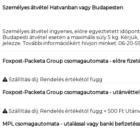
Személyes átvétel Hatvanban vagy Budapesten
Személyes átvétel ingyenes, előre egyeztetett időpont
Budapesti átvétel esetén a maximális súly 5 kg. Kérjü
jelezze. További információkért hívjon minket: 06-20-
Foxpost-Packeta Group csomagautomata - előre fizeté
Szállítási díj: Rendelés értékétől függ
Foxpost-Packeta Group csomagautomata - utánvéttel
Szállítási díj: Rendelés értékétől függ
+ 500
Ft
Utánv
MPL csomagautomata - utalással vagy banki befizetéss